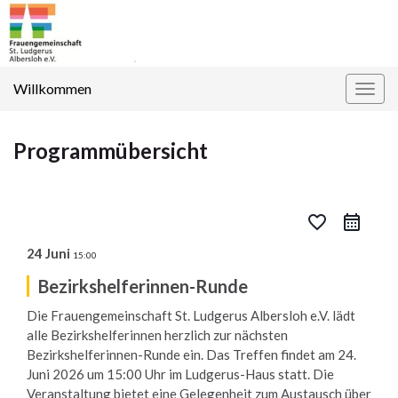
Willkommen
Navi
umsc
Programmübersicht
favorite_border
24 Juni
15:00
Bezirkshelferinnen-Runde
Die Frauengemeinschaft St. Ludgerus Albersloh e.V. lädt
alle Bezirkshelferinnen herzlich zur nächsten
Bezirkshelferinnen-Runde ein. Das Treffen findet am 24.
Juni 2026 um 15:00 Uhr im Ludgerus-Haus statt. Die
Veranstaltung bietet eine Gelegenheit zum Austausch über